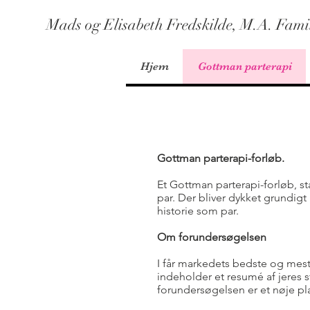
Mads og Elisabeth Fredskilde, M.A. Famil
Hjem
Gottman parterapi
Gottman parterapi-forløb.
Et Gottman parterapi-forløb, s
par. Der bliver dykket grundigt
historie som par.
Om forundersøgelsen
I får markedets bedste og mest
indeholder et resumé af jeres 
forundersøgelsen er et nøje pla