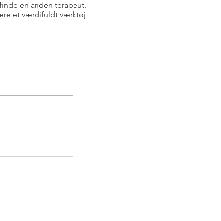
g finde en anden terapeut.
være et værdifuldt værktøj